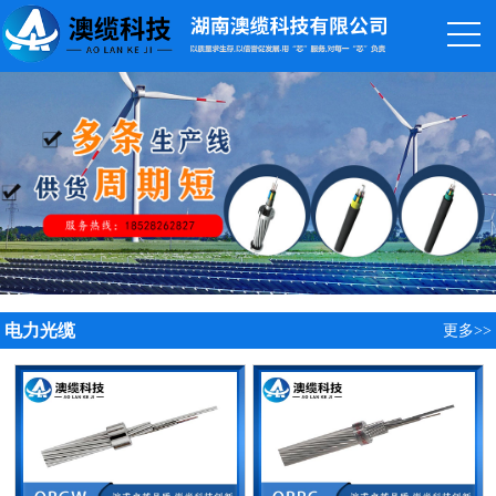
电力光缆
更多>>