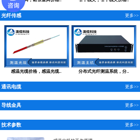
光纤传感
更多>>
感温光缆价格，感温光缆..
分布式光纤测温系统，分..
通讯电缆
更多>>
导线金具
更多>>
技术参数
更多>>