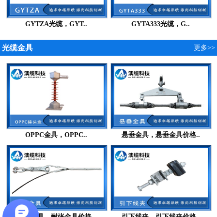
GYTZA光缆，GYT..
GYTA333光缆，G..
光缆金具
更多>>
OPPC金具，OPPC..
悬垂金具，悬垂金具价格..
耐张金具，耐张金具价格..
引下线夹，引下线夹价格..